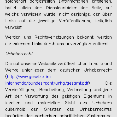
solcherart dargestellten Informationen entstehen,
haftet allein der Diensteanbieter der Seite, auf
welche verwiesen wurde, nicht derjenige, der über
Links auf die jeweilige Veröffentlichung lediglich
verweist.
Werden uns Rechtsverletzungen bekannt, werden
die externen Links durch uns unverzüglich entfernt.
Urheberrecht
Die auf unserer Webseite veröffentlichen Inhalte und
Werke unterliegen dem deutschen Urheberrecht
(
http://www.gesetze-im-
internet.de/bundesrecht/urhg/gesamt.pdf
). Die
Vervielfältigung, Bearbeitung, Verbreitung und jede
Art der Verwertung des geistigen Eigentums in
ideeller und materieller Sicht des Urhebers
außerhalb der Grenzen des Urheberrechtes
bedürfen der vorherigen schriftlichen Zustimmung