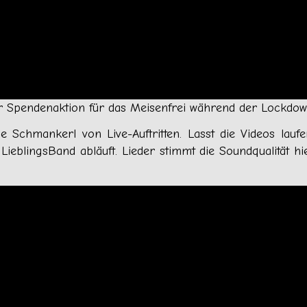
r Spendenaktion für das Meisenfrei während der Lockdown-
 Schmankerl von Live-Auftritten. Lasst die Videos lauf
LieblingsBand abläuft. Lieder stimmt die Soundqualität h