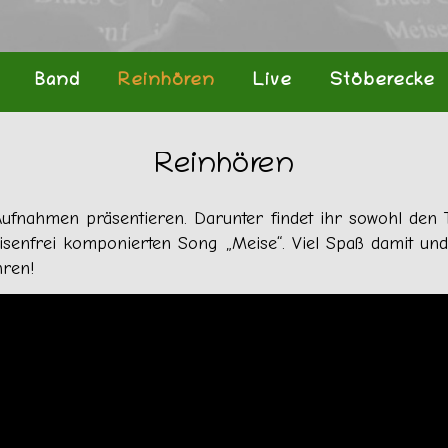
Band
Reinhören
Live
Stöberecke
Reinhören
Aufnahmen präsentieren. Darunter findet ihr sowohl den
senfrei komponierten Song „Meise“. Viel Spaß damit und 
hren!