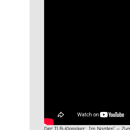
Der TLB-Klassiker „Im Norden“ – Zu