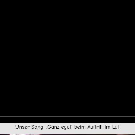
Unser Song „Ganz egal“ beim Auftritt im Lui.