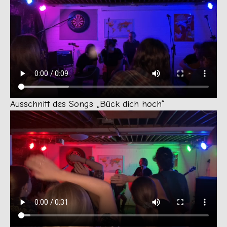
Ausschnitt des Songs „Bück dich hoch“