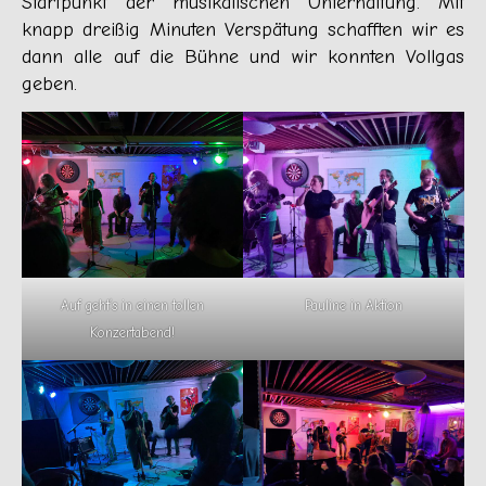
Startpunkt der musikalischen Unterhaltung. Mit
knapp dreißig Minuten Verspätung schafften wir es
dann alle auf die Bühne und wir konnten Vollgas
geben.
Auf geht’s in einen tollen
Pauline in Aktion
Konzertabend!