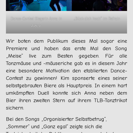
Dance-Contest Siegerin Anna in
„Bück dich hoch“ im Refrain
Aktion
Wir boten dem Publikum dieses Mal sogar eine
Premiere und haben das erste Mal den Song
„Meise“ live zum Besten gegeben. Für alle
Tanzmäuse und -mäuseriche gab es in diesem Jahr
eine besondere Motivation den etablierten Dance-
Contest zu gewinnen! Kim sponserte eines seiner
selbstgebrauten Biere als Hauptpreis. In einem hart
umkämpften Duell konnte sich Anna neben dem
Bier ihren zweiten Stern auf ihrem TLB-Tanztrikot
sichern.
Bei den Songs „Organisierter Selbstbetrug“,
„Sommer“ und „Ganz egal“ zeigte sich die