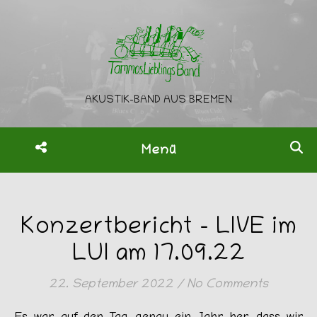
AKUSTIK-BAND AUS BREMEN
Menü
Konzertbericht – LIVE im
LUI am 17.09.22
22. September 2022
/
No Comments
Es war auf den Tag genau ein Jahr her, dass wir