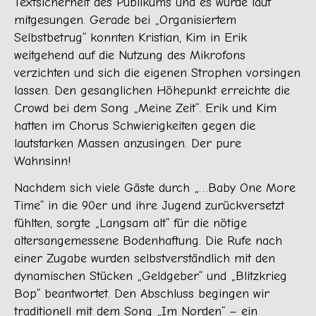
Textsicherheit des Publikums und es wurde laut
mitgesungen. Gerade bei „Organisiertem
Selbstbetrug“ konnten Kristian, Kim in Erik
weitgehend auf die Nutzung des Mikrofons
verzichten und sich die eigenen Strophen vorsingen
lassen. Den gesanglichen Höhepunkt erreichte die
Crowd bei dem Song „Meine Zeit“. Erik und Kim
hatten im Chorus Schwierigkeiten gegen die
lautstarken Massen anzusingen. Der pure
Wahnsinn!
Nachdem sich viele Gäste durch „…Baby One More
Time“ in die 90er und ihre Jugend zurückversetzt
fühlten, sorgte „Langsam alt“ für die nötige
altersangemessene Bodenhaftung. Die Rufe nach
einer Zugabe wurden selbstverständlich mit den
dynamischen Stücken „Geldgeber“ und „Blitzkrieg
Bop“ beantwortet. Den Abschluss begingen wir
traditionell mit dem Song „Im Norden“ – ein