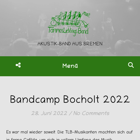
AKUSTIK-BAND AUS BREMEN
Menü
Bandcamp Bocholt 2022
28. Juni 2022
/
No Comments
Es war mal wieder soweit. Die TLB-Musikanten machten sich auf
in ferne Gefilde, um sich in vollem Umfang der Musik