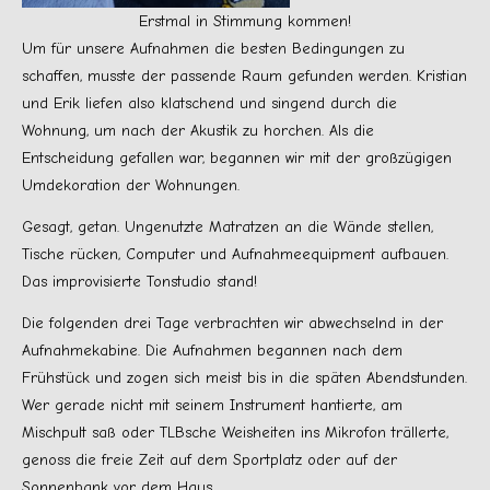
Erstmal in Stimmung kommen!
Um für unsere Aufnahmen die besten Bedingungen zu
schaffen, musste der passende Raum gefunden werden. Kristian
und Erik liefen also klatschend und singend durch die
Wohnung, um nach der Akustik zu horchen. Als die
Entscheidung gefallen war, begannen wir mit der großzügigen
Umdekoration der Wohnungen.
Gesagt, getan. Ungenutzte Matratzen an die Wände stellen,
Tische rücken, Computer und Aufnahmeequipment aufbauen.
Das improvisierte Tonstudio stand!
Die folgenden drei Tage verbrachten wir abwechselnd in der
Aufnahmekabine. Die Aufnahmen begannen nach dem
Frühstück und zogen sich meist bis in die späten Abendstunden.
Wer gerade nicht mit seinem Instrument hantierte, am
Mischpult saß oder TLBsche Weisheiten ins Mikrofon trällerte,
genoss die freie Zeit auf dem Sportplatz oder auf der
Sonnenbank vor dem Haus.